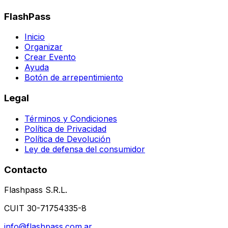
FlashPass
Inicio
Organizar
Crear Evento
Ayuda
Botón de arrepentimiento
Legal
Términos y Condiciones
Política de Privacidad
Política de Devolución
Ley de defensa del consumidor
Contacto
Flashpass S.R.L.
CUIT 30-71754335-8
info@flashpass.com.ar