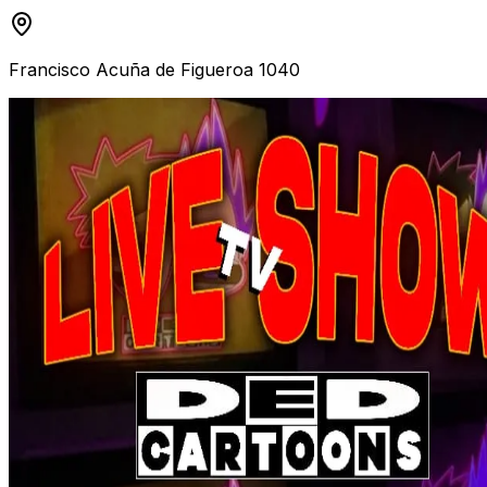
Francisco Acuña de Figueroa 1040