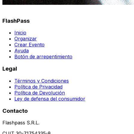
FlashPass
Inicio
Organizar
Crear Evento
Ayuda
Botón de arrepentimiento
Legal
Términos y Condiciones
Política de Privacidad
Política de Devolución
Ley de defensa del consumidor
Contacto
Flashpass S.R.L.
CUIT 30-71754335-8