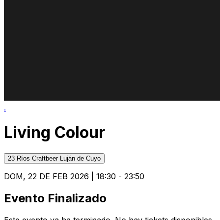
.
Living Colour
23 Ríos Craftbeer Luján de Cuyo
DOM, 22 DE FEB 2026 | 18:30 - 23:50
Evento Finalizado
Este evento ya ha terminado. No hay tickets disponibles.